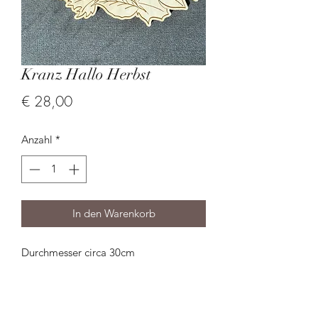
Kranz Hallo Herbst
Preis
€ 28,00
Anzahl
*
In den Warenkorb
Durchmesser circa 30cm